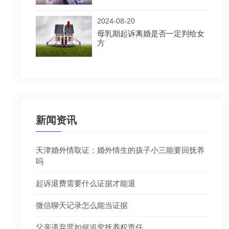
2024-08-20
母乳期起诉离婚是否一定判给女
方
新闻资讯
天津婚外情取证：婚外情生的孩子小三能要回抚养
吗
起诉退费需要什么证据才能退
微信聊天记录怎么能当证据
父亲遗弃罪如何追究抚养权责任