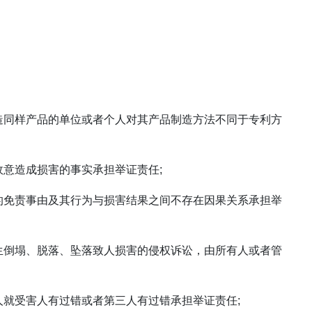
造同样产品的单位或者个人对其产品制造方法不同于专利方
故意造成损害的事实承担举证责任;
的免责事由及其行为与损害结果之间不存在因果关系承担举
生倒塌、脱落、坠落致人损害的侵权诉讼，由所有人或者管
人就受害人有过错或者第三人有过错承担举证责任;