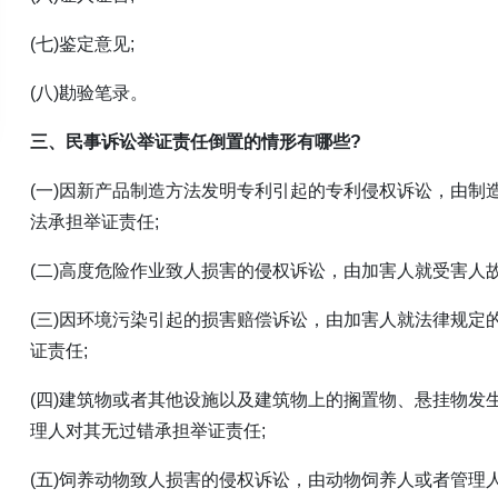
(七)鉴定意见;
(八)勘验笔录。
三、民事诉讼举证责任倒置的情形有哪些?
(一)因新产品制造方法发明专利引起的专利侵权诉讼，由制
法承担举证责任;
(二)高度危险作业致人损害的侵权诉讼，由加害人就受害人
(三)因环境污染引起的损害赔偿诉讼，由加害人就法律规定
证责任;
(四)建筑物或者其他设施以及建筑物上的搁置物、悬挂物发
理人对其无过错承担举证责任;
(五)饲养动物致人损害的侵权诉讼，由动物饲养人或者管理