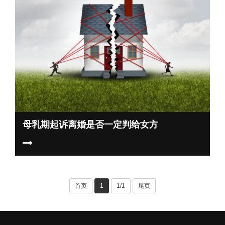
母乳期起诉离婚是否一定判给女方
首页
1
1/1
尾页